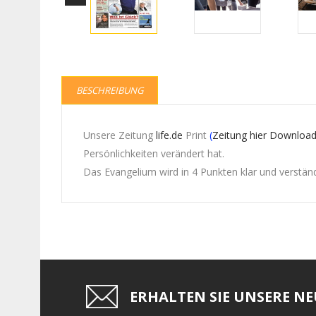
BESCHREIBUNG
Unsere Zeitung
life.de
Print
(
Zeitung hier Downloa
Persönlichkeiten verändert hat.
Das Evangelium wird in 4 Punkten klar und verständl
ERHALTEN SIE UNSERE N