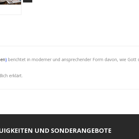
den
)
berichtet in moderner und ansprechender Form davon, wie Gott
ich erklärt.
EUIGKEITEN UND SONDERANGEBOTE