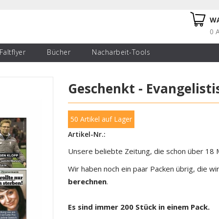
W
0 A
Faltflyer
Bücher
Nacharbeit-Tools
Geschenkt - Evangelist
50 Artikel
auf Lager
Artikel-Nr.:
Unsere beliebte Zeitung, die schon über 18 M
Wir haben noch ein paar Packen übrig, die wi
berechnen
.
Es sind immer 200 Stück in einem Pack.