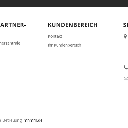
PARTNER-
KUNDENBEREICH
S
Kontakt
herzentrale
Ihr Kundenbereich
e Betreuung:
mnmm.de