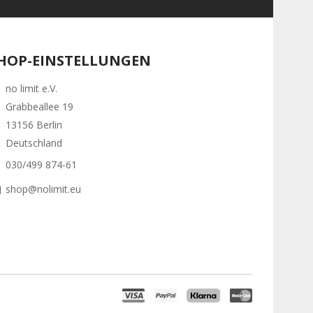
HOP-EINSTELLUNGEN
no limit e.V.
Grabbeallee 19
13156 Berlin
Deutschland
030/499 874-61
shop@nolimit.eu