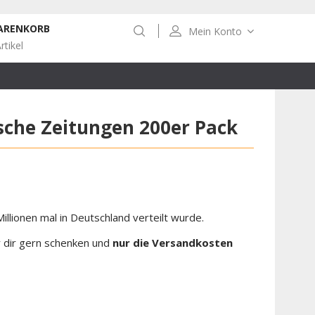
ARENKORB
Mein Konto
rtikel
ische Zeitungen 200er Pack
illionen mal in Deutschland verteilt wurde.
r dir gern schenken und
nur die Versandkosten